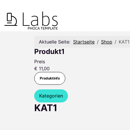
Aktuelle Seite:
Startseite
Shop
KAT1
Produkt1
Preis
€ 11,00
Produktinfo
Kategorien
KAT1